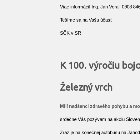
Viac informácií Ing. Jan Voral: 0908 84
Tešíme sa na Vašu účasť
SČK v SR
K 100. výročiu boj
Železný vrch
Milí nadšenci zdravého pohybu a mož
srdečne Vás pozývam na akciu Sloven
Zraz je na konečnej autobusu na Jahod