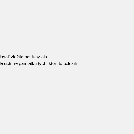
dovať zložité postupy ako
e uctíme pamiatku tých, ktorí tu položili