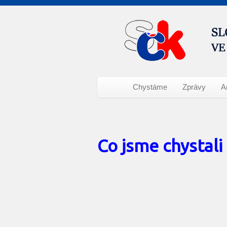
Chystáme
Zprávy
A
Co jsme chystali