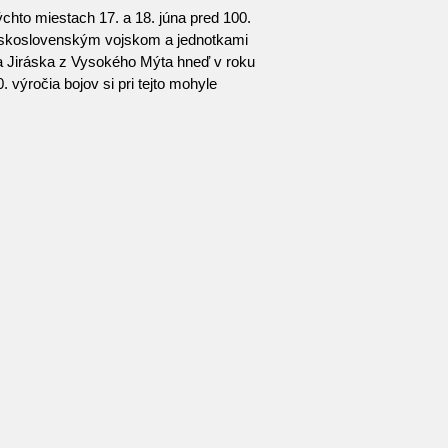
ýchto miestach 17. a 18. júna pred 100.
 československým vojskom a jednotkami
isa Jiráska z Vysokého Mýta hneď v roku
výročia bojov si pri tejto mohyle