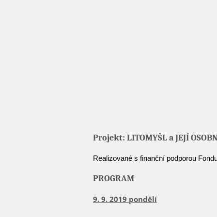
Projekt: LITOMYŠL a JEJÍ OSOB
Realizované s finanční podporou Fondu
PROGRAM
9. 9. 2019 pondělí