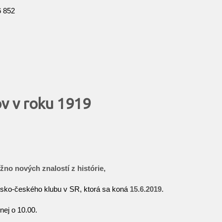
6 852
ov v roku 1919
no nových znalostí z histórie,
sko-českého klubu v SR, ktorá sa koná
15.6.2019.
nej o 10.00.