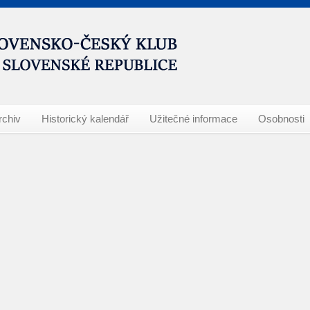
rchiv
Historický kalendář
Užitečné informace
Osobnosti