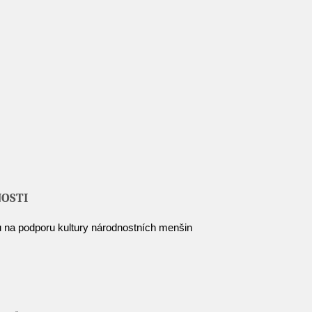
NOSTI
 na podporu kultury národnostních menšin