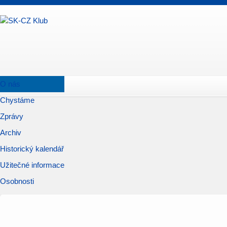
O nás
Chystáme
Zprávy
Archiv
Historický kalendář
Užitečné informace
Osobnosti