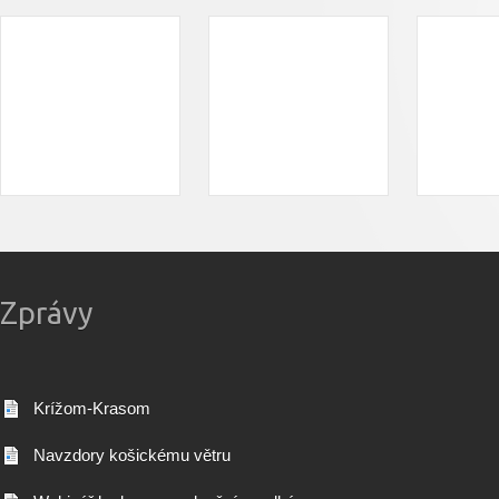
Zprávy
Krížom-Krasom
Navzdory košickému větru