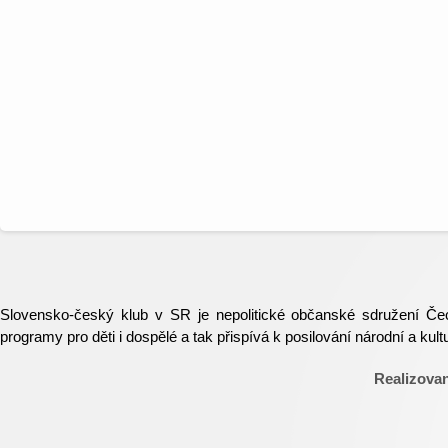
Slovensko-český klub v SR je nepolitické občanské sdružení Čec
programy pro děti i dospělé a tak přispívá k posilování národní a k
Realizova