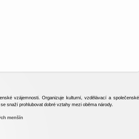
nské vzájemnosti. Organizuje kulturní, vzdělávací a společenské
ce se snaží prohlubovat dobré vztahy mezi oběma národy.
ých menšín